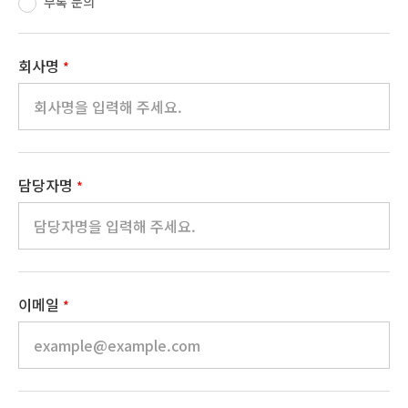
부록 문의
회사명
*
담당자명
*
이메일
*