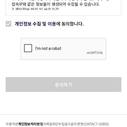
접속IP와 같은 정보들이 생성되어 수집될 수 있습니다.
3.개인정보 처리 및 보유기간
- 문의 접수 및 제휴 관리 목적을 위해 3년간 보관 후 파기 (단,
관련 법령에 규정이 있는 경우 해당 기간 동안 보관)
개인정보 수집 및 이용
에 동의합니다.
※ 귀하의 개인정보 수집, 이용에 대한 동의를 거부하실
권리가 있으며, 동의를 거부하실 경우 문의를 작성하실 수
없습니다. 본인은 상기 개인정보 수집 및 이용 동의서 내용을
이해하고 동의합니다.
문의하기
이용약관
개인정보처리방침
이메일무단수집금지
윤리경영
CONTACT US
RSS